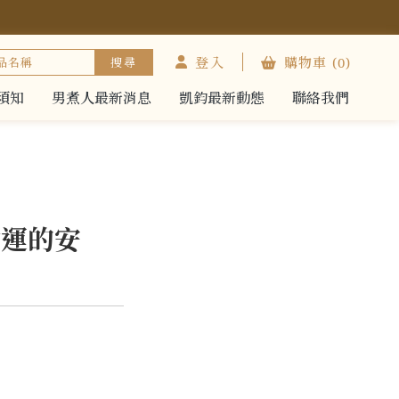
登入
購物車
(0)
須知
男煮人最新消息
凱鈞最新動態
聯絡我們
須知
男煮人最新消息
凱鈞最新動態
聯絡我們
命運的安