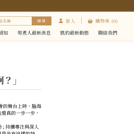
登入
購物車
(0)
須知
男煮人最新消息
凱鈞最新動態
聯絡我們
須知
男煮人最新消息
凱鈞最新動態
聯絡我們
啊？」
表會的舞台上時，腦海
我還真的一步一步，
; 持續專注與深入
只是我有這樣的特