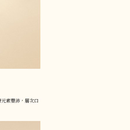
康元素豐沛，層次口