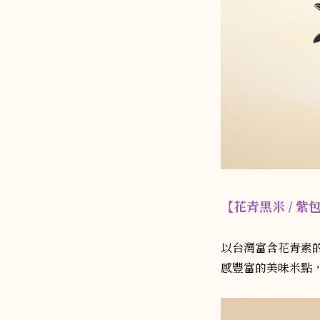
【花青黑米 / 紫
以台灣富含花青素
感豐富的美味米點