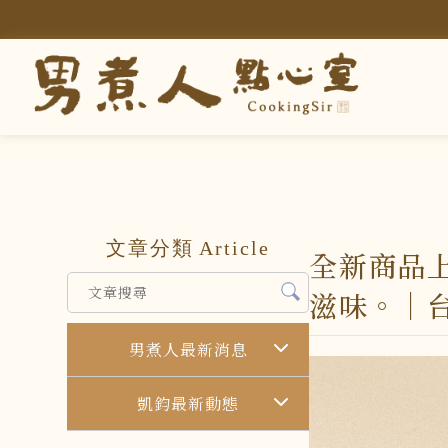
文章分類
Article
全新商品
滋味。｜
男煮人最新消息
凱鈞最新動態