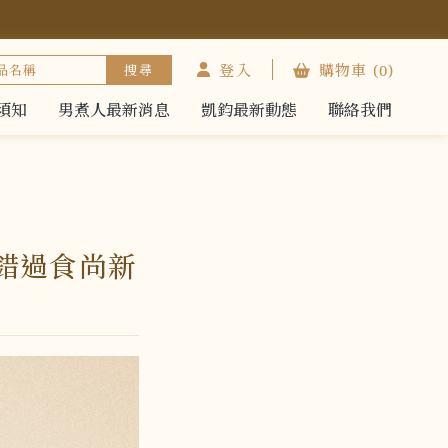
登入
購物車
(0)
須知
男煮人最新消息
凱鈞最新動態
聯絡我們
須知
男煮人最新消息
凱鈞最新動態
聯絡我們
錯過食尚新