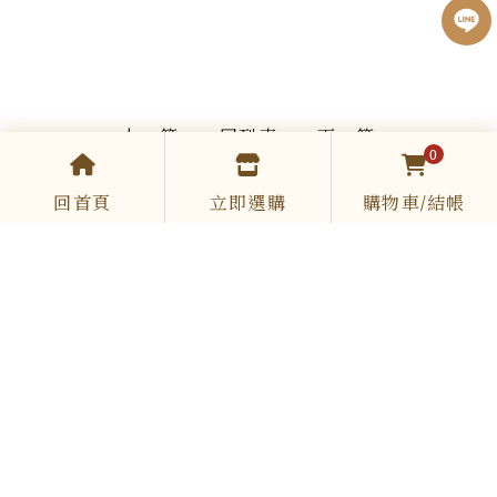
上一篇
回列表
下一篇
0
回首頁
立即選購
購物車/結帳
COOKING.SIR
0961 513 867
cookingsir888@gmail.com