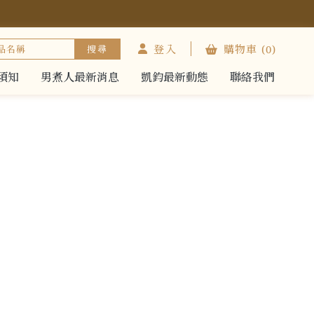
登入
購物車
(0)
須知
男煮人最新消息
凱鈞最新動態
聯絡我們
須知
男煮人最新消息
凱鈞最新動態
聯絡我們