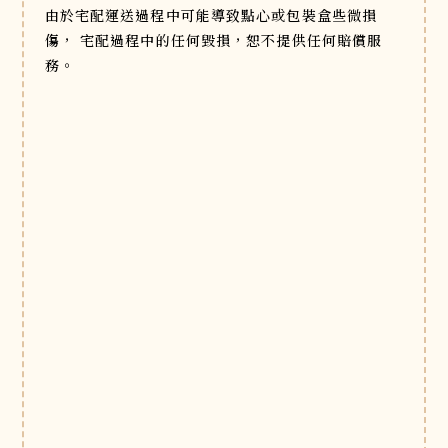
由於宅配運送過程中可能導致點心或包裝盒些微損
傷，
宅配過程中的任何毀損，恕不提供任何賠償服
務。