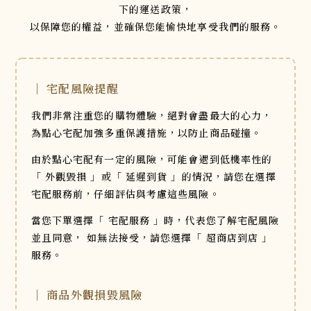
下的運送政策，
以保障您的權益，並確保您能愉快地享受我們的服務。
｜ 宅配風險提醒
我們非常注重您的購物體驗，絕對會盡最大的心力，
為點心宅配加強多重保護措施，以防止商品碰撞。
由於點心宅配有一定的風險，可能會遇到低機率性的
「 外觀毀損 」或「 延遲到貨 」的情況，請您在選擇
宅配服務前，仔細評估與考慮這些風險。
當您下單選擇「 宅配服務 」時，代表您了解宅配風險
並且同意，
如無法接受，請您選擇「 超商店到店 」
服務。
｜ 商品外觀損毀風險