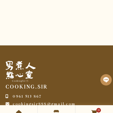
COOKING.SIR
0961 513 867
cookingsir888@gmail.com
0
Mon-Fri 09:00-12:00 / 13:00-18:00