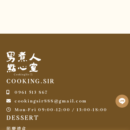
COOKING.SIR
0961 513 867
cookingsir888@gmail.com
Mon-Fri 09:00-12:00 / 13:00-18:00
DESSERT
節慶禮盒