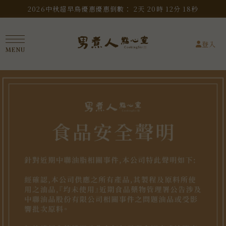
2026中秋超早鳥優惠
優惠倒數：
2
天
20
時
12
分
17
秒
登入