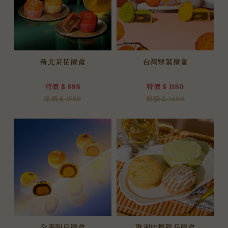
新北茶花禮盒
台灣豐葉禮盒
特價 $ 888
特價 $ 1180
原價 $ 1580
原價 $ 1680