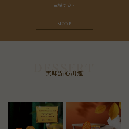
幸福食嗑。
MORE