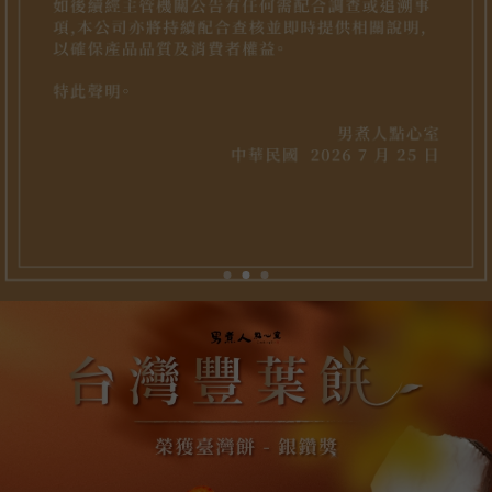
甜點團購
台北甜點團購
土城甜點團購
板橋甜點團購
甜點推薦