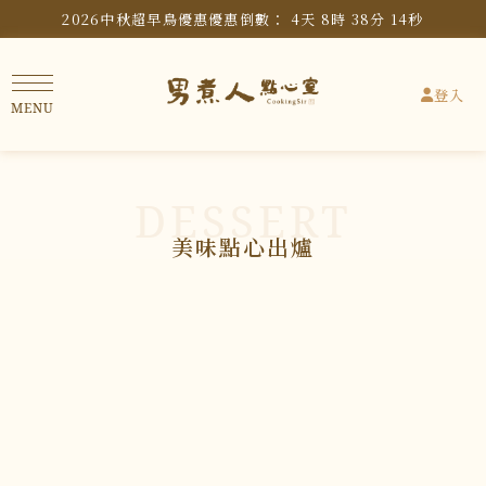
2026中秋超早鳥優惠
優惠倒數：
4
天
8
時
38
分
14
秒
登入