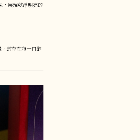
味，展現乾淨明亮的
吸，封存在每一口醇