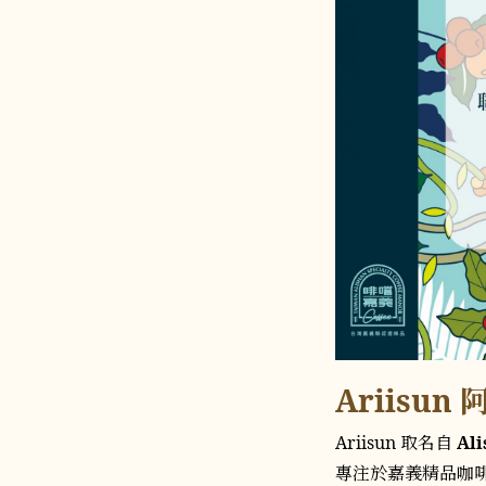
Ariis
Ariisun 取名自
Al
專注於嘉義精品咖