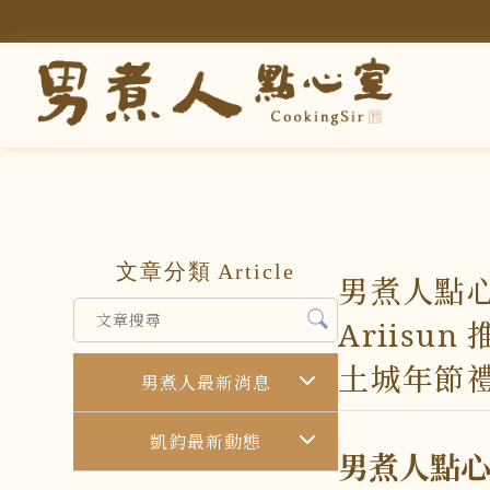
文章分類
Article
男煮人點
Ariis
土城年節
男煮人最新消息
凱鈞最新動態
男煮人點心室