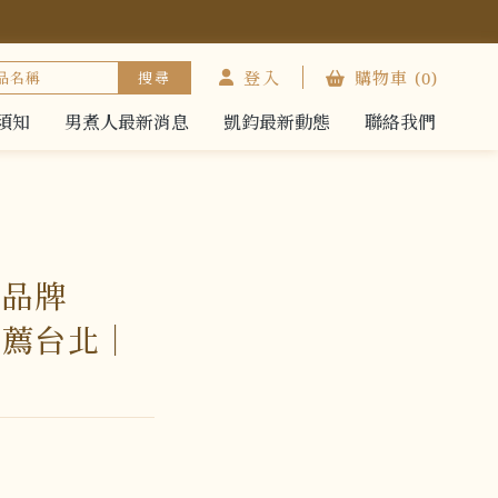
登入
購物車
(0)
須知
男煮人最新消息
凱鈞最新動態
聯絡我們
須知
男煮人最新消息
凱鈞最新動態
聯絡我們
選品牌
推薦台北｜