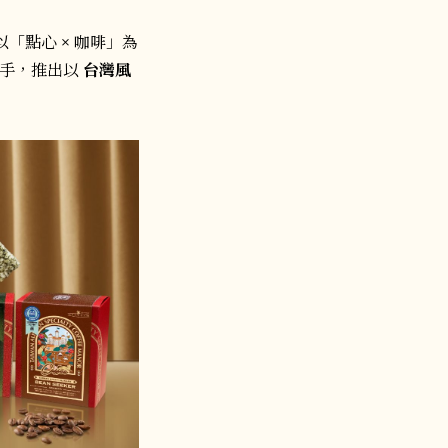
「點心 × 咖啡」為
手，推出以
台灣風