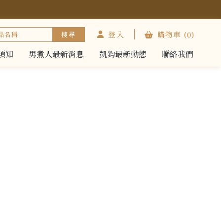
登入
購物車
(0)
須知
男煮人最新消息
凱鈞最新動態
聯絡我們
須知
男煮人最新消息
凱鈞最新動態
聯絡我們