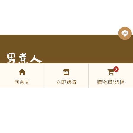
0
回首頁
立即選購
購物車/結帳
COOKING.SIR
0961 513 867
cookingsir888@gmail.com
Mon-Fri 09:00-12:00 / 13:00-18:00
DESSERT
節慶禮盒